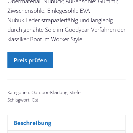
Obermaterial: Nubuck; Außensohle: Gummi;
Ziwschensohle: Einlegesohle EVA
Nubuk Leder strapazierfähig und langlebig
durch genähte Sole im Goodyear-Verfahren der
klassiker Boot im Worker Style
Preis prüfen
Kategorien:
Outdoor-Kleidung
,
Stiefel
Schlagwort:
Cat
Beschreibung