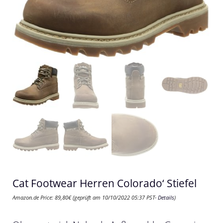
Cat Footwear Herren Colorado‘ Stiefel
Amazon.de Price:
89,80
€
(geprüft am 10/10/2022 05:37 PST-
Details
)