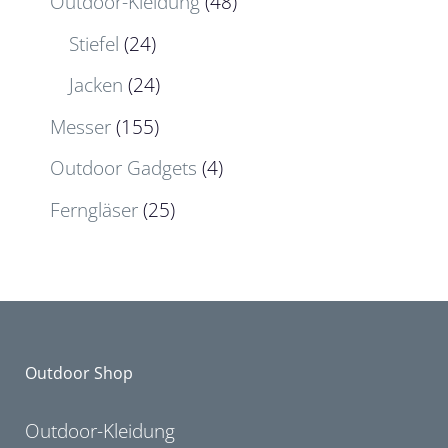
Outdoor-Kleidung
(48)
Stiefel
(24)
Jacken
(24)
Messer
(155)
Outdoor Gadgets
(4)
Ferngläser
(25)
Outdoor Shop
Outdoor-Kleidung