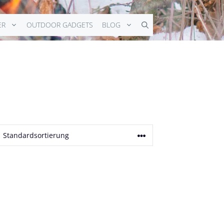
ER
OUTDOOR GADGETS
BLOG