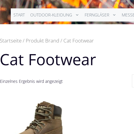
START
OUTDOOR-KLEIDUNG
FERNGLÄSER
MESS
Startseite
/ Produkt Brand / Cat Footwear
Cat Footwear
Einzelnes Ergebnis wird angezeigt