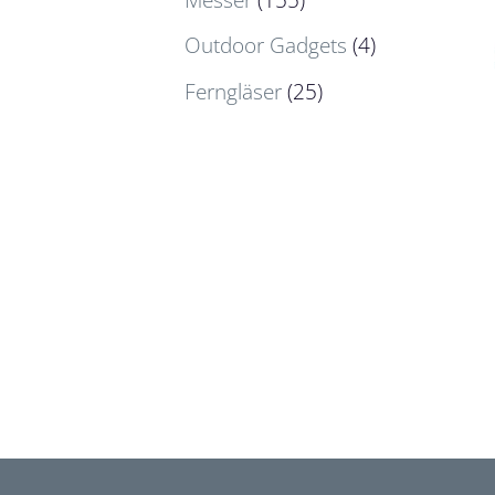
Outdoor Gadgets
(4)
Ferngläser
(25)