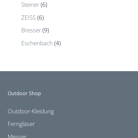
Steiner
(6)
ZEISS
(6)
Bresser
(9)
Eschenbach
(4)
Outdoor Shop
Outdoor-Kleidung
Ferngläser
Messer