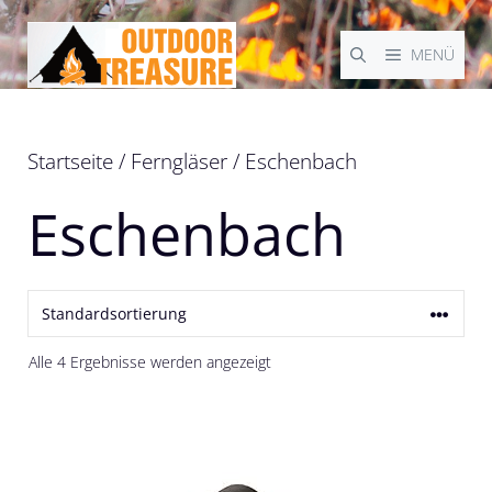
Zum
Inhalt
MENÜ
springen
Startseite
/
Ferngläser
/ Eschenbach
Eschenbach
Alle 4 Ergebnisse werden angezeigt