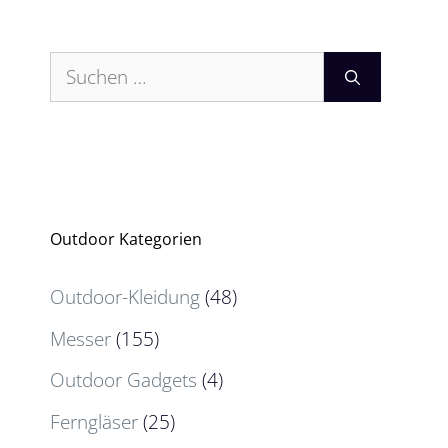
Suchen
nach:
Outdoor Kategorien
Outdoor-Kleidung
(48)
Messer
(155)
Outdoor Gadgets
(4)
Ferngläser
(25)