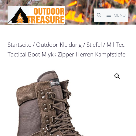
Zum
Inhalt
MENÜ
springen
Startseite
/
Outdoor-Kleidung
/
Stiefel
/ Mil-Tec
Tactical Boot M.ykk Zipper Herren Kampfstiefel