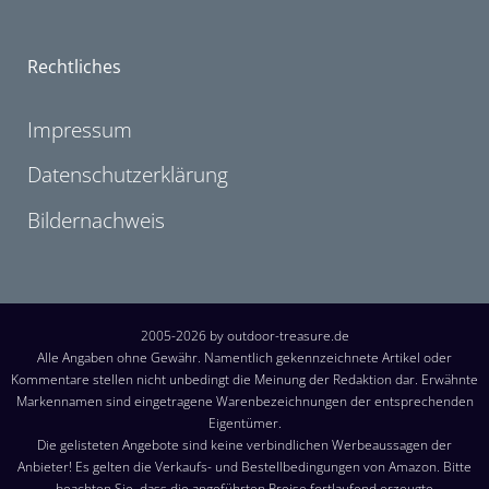
Rechtliches
Impressum
Datenschutzerklärung
Bildernachweis
2005-2026 by outdoor-treasure.de
Alle Angaben ohne Gewähr. Namentlich gekennzeichnete Artikel oder
Kommentare stellen nicht unbedingt die Meinung der Redaktion dar. Erwähnte
Markennamen sind eingetragene Warenbezeichnungen der entsprechenden
Eigentümer.
Die gelisteten Angebote sind keine verbindlichen Werbeaussagen der
Anbieter! Es gelten die Verkaufs- und Bestellbedingungen von Amazon. Bitte
beachten Sie, dass die angeführten Preise fortlaufend erzeugte