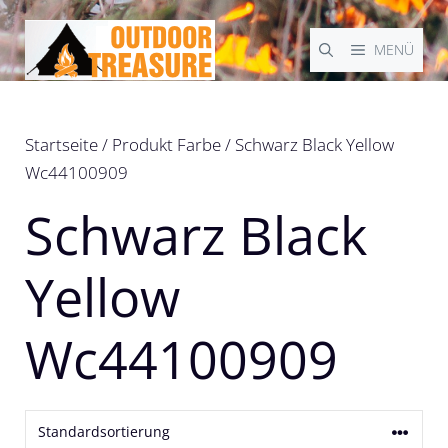
Zum
Inhalt
MENÜ
springen
Startseite
/ Produkt Farbe / Schwarz Black Yellow
Wc44100909
Schwarz Black
Yellow
Wc44100909