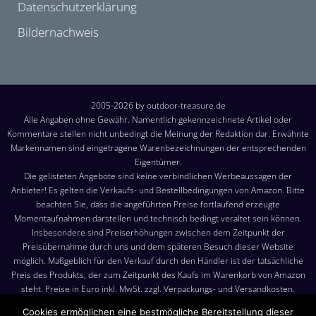
Datenschutzerklärung
Bildernachweis
2005-2026 by outdoor-treasure.de
Alle Angaben ohne Gewähr. Namentlich gekennzeichnete Artikel oder
Kommentare stellen nicht unbedingt die Meinung der Redaktion dar. Erwähnte
Markennamen sind eingetragene Warenbezeichnungen der entsprechenden
Eigentümer.
Die gelisteten Angebote sind keine verbindlichen Werbeaussagen der
Anbieter! Es gelten die Verkaufs- und Bestellbedingungen von Amazon. Bitte
beachten Sie, dass die angeführten Preise fortlaufend erzeugte
Momentaufnahmen darstellen und technisch bedingt veraltet sein können.
Insbesondere sind Preiserhöhungen zwischen dem Zeitpunkt der
Preisübernahme durch uns und dem späteren Besuch dieser Website
möglich. Maßgeblich für den Verkauf durch den Händler ist der tatsächliche
Preis des Produkts, der zum Zeitpunkt des Kaufs im Warenkorb von Amazon
steht. Preise in Euro inkl. MwSt. zzgl. Verpackungs- und Versandkosten.
Versandkosten: Die angezeigten Versandkosten sind, sofern nicht anders
Cookies ermöglichen eine bestmögliche Bereitstellung dieser