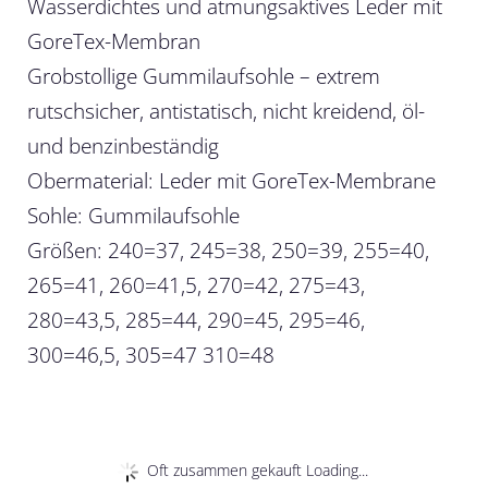
Wasserdichtes und atmungsaktives Leder mit
GoreTex-Membran
Grobstollige Gummilaufsohle – extrem
rutschsicher, antistatisch, nicht kreidend, öl-
und benzinbeständig
Obermaterial: Leder mit GoreTex-Membrane
Sohle: Gummilaufsohle
Größen: 240=37, 245=38, 250=39, 255=40,
265=41, 260=41,5, 270=42, 275=43,
280=43,5, 285=44, 290=45, 295=46,
300=46,5, 305=47 310=48
Oft zusammen gekauft Loading...