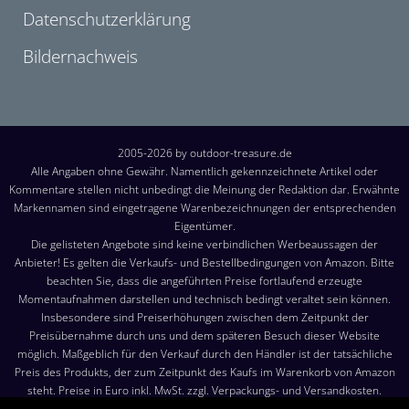
Datenschutzerklärung
Bildernachweis
2005-2026 by outdoor-treasure.de
Alle Angaben ohne Gewähr. Namentlich gekennzeichnete Artikel oder
Kommentare stellen nicht unbedingt die Meinung der Redaktion dar. Erwähnte
Markennamen sind eingetragene Warenbezeichnungen der entsprechenden
Eigentümer.
Die gelisteten Angebote sind keine verbindlichen Werbeaussagen der
Anbieter! Es gelten die Verkaufs- und Bestellbedingungen von Amazon. Bitte
beachten Sie, dass die angeführten Preise fortlaufend erzeugte
Momentaufnahmen darstellen und technisch bedingt veraltet sein können.
Insbesondere sind Preiserhöhungen zwischen dem Zeitpunkt der
Preisübernahme durch uns und dem späteren Besuch dieser Website
möglich. Maßgeblich für den Verkauf durch den Händler ist der tatsächliche
Preis des Produkts, der zum Zeitpunkt des Kaufs im Warenkorb von Amazon
steht. Preise in Euro inkl. MwSt. zzgl. Verpackungs- und Versandkosten.
Versandkosten: Die angezeigten Versandkosten sind, sofern nicht anders