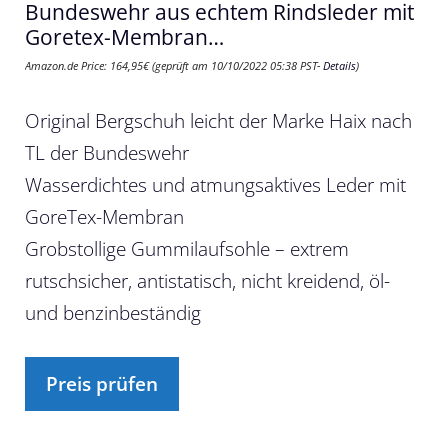
Bundeswehr aus echtem Rindsleder mit
Goretex-Membran…
Amazon.de Price:
164,95
€
(geprüft am 10/10/2022 05:38 PST-
Details
)
Original Bergschuh leicht der Marke Haix nach
TL der Bundeswehr
Wasserdichtes und atmungsaktives Leder mit
GoreTex-Membran
Grobstollige Gummilaufsohle – extrem
rutschsicher, antistatisch, nicht kreidend, öl-
und benzinbeständig
Preis prüfen