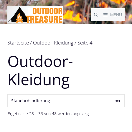
Zum
Inhalt
MENÜ
springen
Startseite
/
Outdoor-Kleidung
/ Seite 4
Outdoor-
Kleidung
Ergebnisse 28 – 36 von 48 werden angezeigt