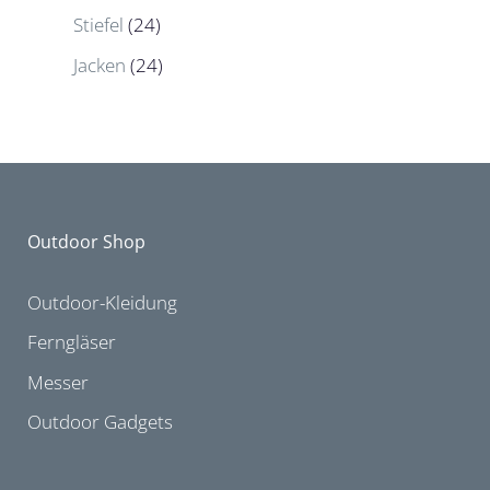
Stiefel
(24)
Jacken
(24)
Outdoor Shop
Outdoor-Kleidung
Ferngläser
Messer
Outdoor Gadgets