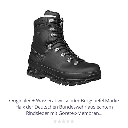
Originaler + Wasserabweisender Bergstiefel Marke
Haix der Deutschen Bundeswehr aus echtem
Rindsleder mit Goretex-Membran…
0