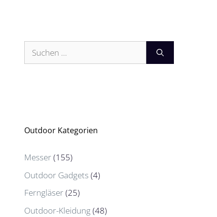
Suchen
nach:
Outdoor Kategorien
Messer
(155)
Outdoor Gadgets
(4)
Ferngläser
(25)
Outdoor-Kleidung
(48)