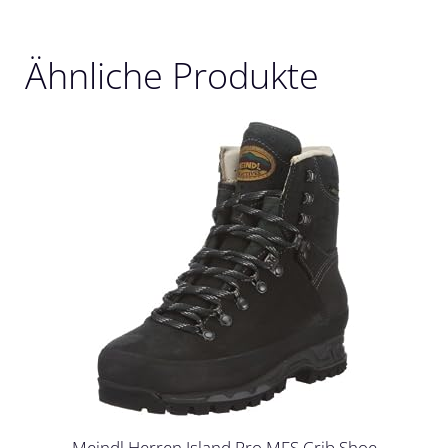
Ähnliche Produkte
Meindl Herren Island Pro MFS Crib Shoe