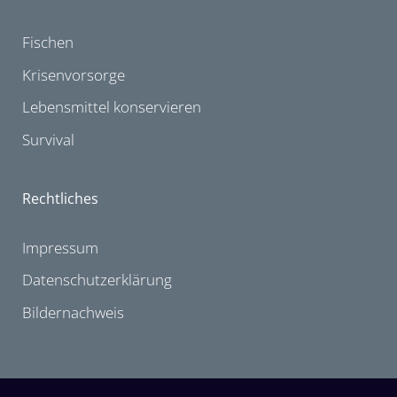
Fischen
Krisenvorsorge
Lebensmittel konservieren
Survival
Rechtliches
Impressum
Datenschutzerklärung
Bildernachweis