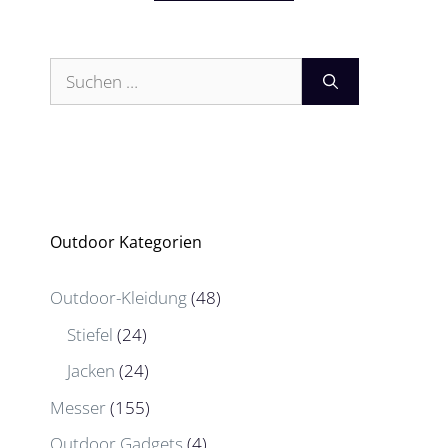
Suchen
nach:
Outdoor Kategorien
Outdoor-Kleidung
(48)
Stiefel
(24)
Jacken
(24)
Messer
(155)
Outdoor Gadgets
(4)