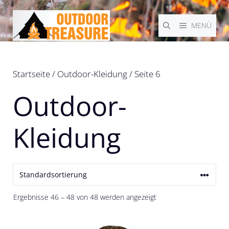
Zum
Inhalt
MENÜ
springen
Startseite
/
Outdoor-Kleidung
/ Seite 6
Outdoor-
Kleidung
Ergebnisse 46 – 48 von 48 werden angezeigt