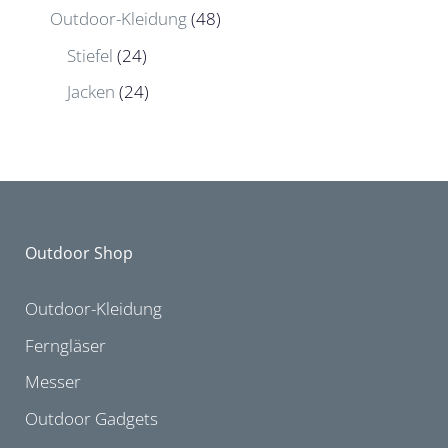
Outdoor-Kleidung
(48)
Stiefel
(24)
Jacken
(24)
Outdoor Shop
Outdoor-Kleidung
Ferngläser
Messer
Outdoor Gadgets