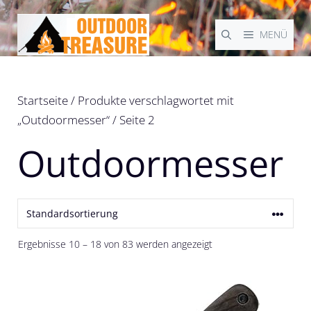
Zum
Inhalt
MENÜ
springen
Startseite
/
Produkte verschlagwortet mit
„Outdoormesser“
/ Seite 2
Outdoormesser
Ergebnisse 10 – 18 von 83 werden angezeigt