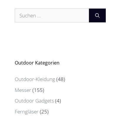
Suchen
nach:
Outdoor Kategorien
Outdoor-Kleidung
(48)
Messer
(155)
Outdoor Gadgets
(4)
Ferngläser
(25)