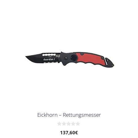
Eickhorn – Rettungsmesser
0
137,60
€
v