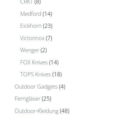
CRKT
(8)
Medford
(14)
Eickhorn
(23)
Victorinox
(7)
Wenger
(2)
FOX Knives
(14)
TOPS Knives
(18)
Outdoor Gadgets
(4)
Ferngläser
(25)
Outdoor-Kleidung
(48)