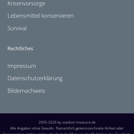
Krisenvorsorge
Lebensmittel konservieren
Survival
Rechtliches
Impressum
Datenschutzerklärung
Bildernachweis
2005-2026 by outdoor-treasure.de
Alle Angaben ohne Gewähr. Namentlich gekennzeichnete Artikel oder