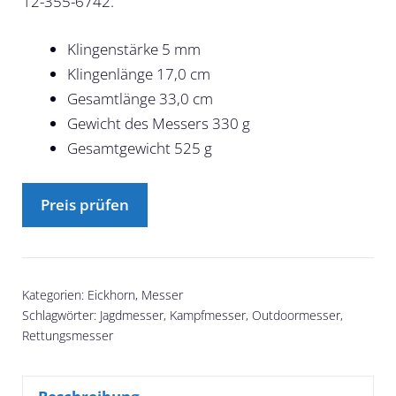
12-355-6742.
Klingenstärke 5 mm
Klingenlänge 17,0 cm
Gesamtlänge 33,0 cm
Gewicht des Messers 330 g
Gesamtgewicht 525 g
Preis prüfen
Kategorien:
Eickhorn
,
Messer
Schlagwörter:
Jagdmesser
,
Kampfmesser
,
Outdoormesser
,
Rettungsmesser