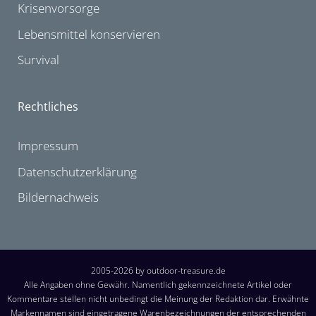
Krisenvorsorge
Lebensmittel konservieren
Survival
Rechtliches
Impressum
Datenschutzerklärung
Bildernachweis
2005-2026 by outdoor-treasure.de
Alle Angaben ohne Gewähr. Namentlich gekennzeichnete Artikel oder
Kommentare stellen nicht unbedingt die Meinung der Redaktion dar. Erwähnte
Markennamen sind eingetragene Warenbezeichnungen der entsprechenden