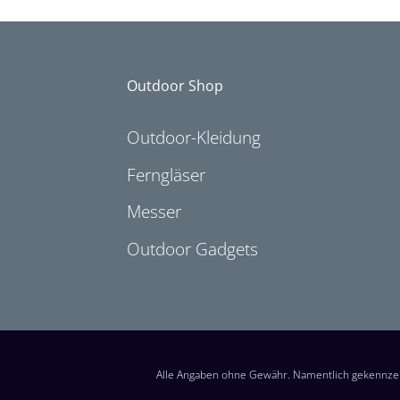
Outdoor Shop
Outdoor-Kleidung
Ferngläser
Messer
Outdoor Gadgets
Alle Angaben ohne Gewähr. Namentlich gekennzei