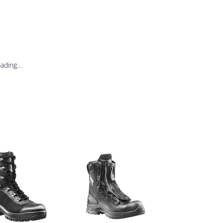
ding...