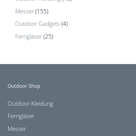
Messer
(155)
Outdoor Gadgets
(4)
Ferngläser
(25)
Outdoor Shop
Outdoor-Kleidung
Ferngläser
Messer