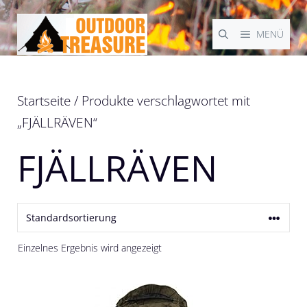
Zum
Inhalt
MENÜ
springen
Startseite
/ Produkte verschlagwortet mit
„FJÄLLRÄVEN“
FJÄLLRÄVEN
Einzelnes Ergebnis wird angezeigt