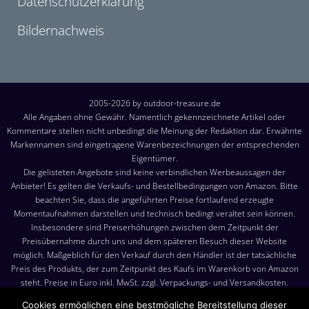
Datenschutzerklärung
Bildernachweis
2005-2026 by outdoor-treasure.de
Alle Angaben ohne Gewähr. Namentlich gekennzeichnete Artikel oder
Kommentare stellen nicht unbedingt die Meinung der Redaktion dar. Erwähnte
Markennamen sind eingetragene Warenbezeichnungen der entsprechenden
Eigentümer.
Die gelisteten Angebote sind keine verbindlichen Werbeaussagen der
Anbieter! Es gelten die Verkaufs- und Bestellbedingungen von Amazon. Bitte
beachten Sie, dass die angeführten Preise fortlaufend erzeugte
Momentaufnahmen darstellen und technisch bedingt veraltet sein können.
Insbesondere sind Preiserhöhungen zwischen dem Zeitpunkt der
Preisübernahme durch uns und dem späteren Besuch dieser Website
möglich. Maßgeblich für den Verkauf durch den Händler ist der tatsächliche
Preis des Produkts, der zum Zeitpunkt des Kaufs im Warenkorb von Amazon
steht. Preise in Euro inkl. MwSt. zzgl. Verpackungs- und Versandkosten.
Versandkosten: Die angezeigten Versandkosten sind, sofern nicht anders
Cookies ermöglichen eine bestmögliche Bereitstellung dieser