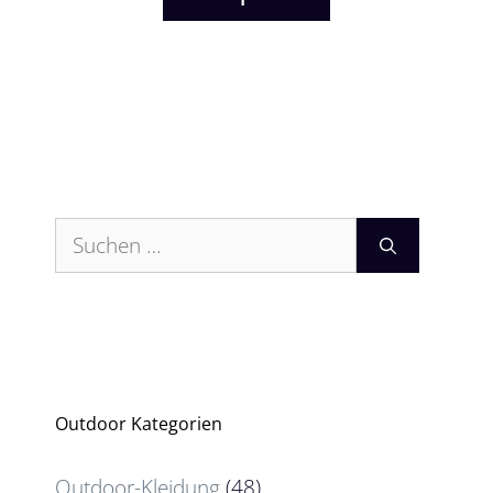
Suchen
nach:
Outdoor Kategorien
Outdoor-Kleidung
(48)