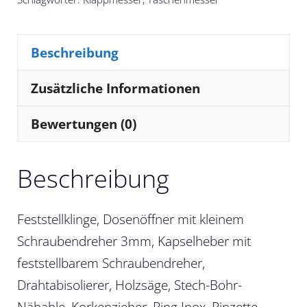
Beschreibung
Zusätzliche Informationen
Bewertungen (0)
Beschreibung
Feststellklinge, Dosenöffner mit kleinem
Schraubendreher 3mm, Kapselheber mit
feststellbarem Schraubendreher,
Drahtabisolierer, Holzsäge, Stech-Bohr-
Nähahle, Korkenzieher, Ring Inox, Pinzette,