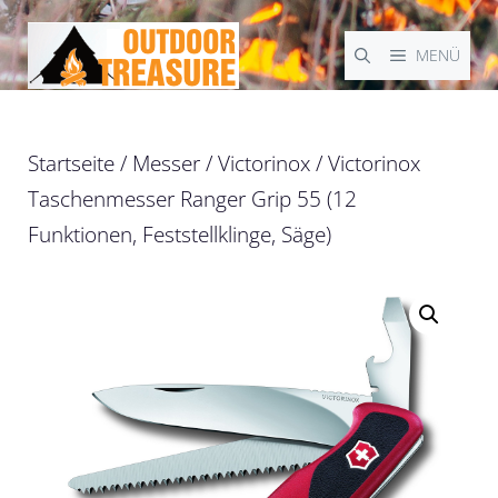
Zum
Inhalt
MENÜ
springen
Startseite
/
Messer
/
Victorinox
/ Victorinox
Taschenmesser Ranger Grip 55 (12
Funktionen, Feststellklinge, Säge)