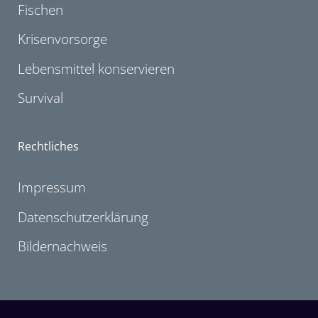
Fischen
Krisenvorsorge
Lebensmittel konservieren
Survival
Rechtliches
Impressum
Datenschutzerklärung
Bildernachweis