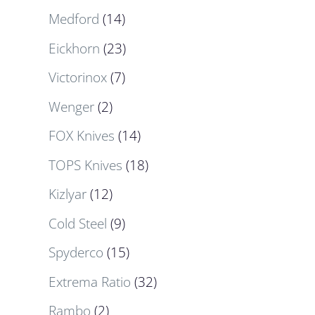
Medford
(14)
Eickhorn
(23)
Victorinox
(7)
Wenger
(2)
FOX Knives
(14)
TOPS Knives
(18)
Kizlyar
(12)
Cold Steel
(9)
Spyderco
(15)
Extrema Ratio
(32)
Rambo
(2)