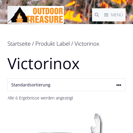
Zum
Inhalt
MENÜ
springen
Startseite
/ Produkt Label / Victorinox
Victorinox
Alle 6 Ergebnisse werden angezeigt