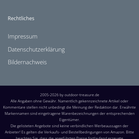
Rechtliches
Impressum
Datenschutzerklärung
Bildernachweis
2005-2026 by outdoor-treasure.de
Alle Angaben ohne Gewähr. Namentlich gekennzeichnete Artikel oder
Kommentare stellen nicht unbedingt die Meinung der Redaktion dar. Erwähnte
Markennamen sind eingetragene Warenbezeichnungen der entsprechenden
Eigentümer.
Die gelisteten Angebote sind keine verbindlichen Werbeaussagen der
Anbieter! Es gelten die Verkaufs- und Bestellbedingungen von Amazon. Bitte
beachten Sie, dass die angeführten Preise fortlaufend erzeugte