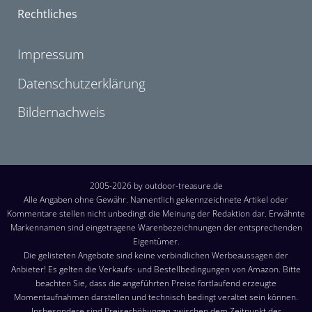
Rechtliches
Impressum
Datenschutzerklärung
Bildernachweis
2005-2026 by outdoor-treasure.de
Alle Angaben ohne Gewähr. Namentlich gekennzeichnete Artikel oder
Kommentare stellen nicht unbedingt die Meinung der Redaktion dar. Erwähnte
Markennamen sind eingetragene Warenbezeichnungen der entsprechenden
Eigentümer.
Die gelisteten Angebote sind keine verbindlichen Werbeaussagen der
Anbieter! Es gelten die Verkaufs- und Bestellbedingungen von Amazon. Bitte
beachten Sie, dass die angeführten Preise fortlaufend erzeugte
Momentaufnahmen darstellen und technisch bedingt veraltet sein können.
Insbesondere sind Preiserhöhungen zwischen dem Zeitpunkt der