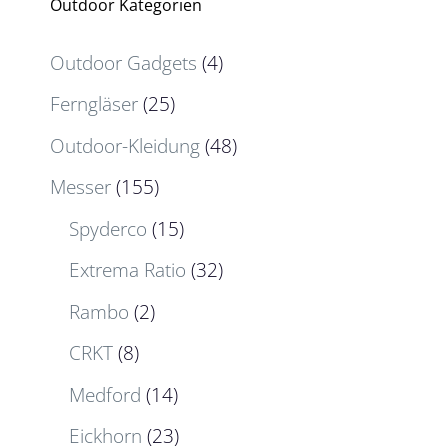
Outdoor Kategorien
Outdoor Gadgets
(4)
Ferngläser
(25)
Outdoor-Kleidung
(48)
Messer
(155)
Spyderco
(15)
Extrema Ratio
(32)
Rambo
(2)
CRKT
(8)
Medford
(14)
Eickhorn
(23)