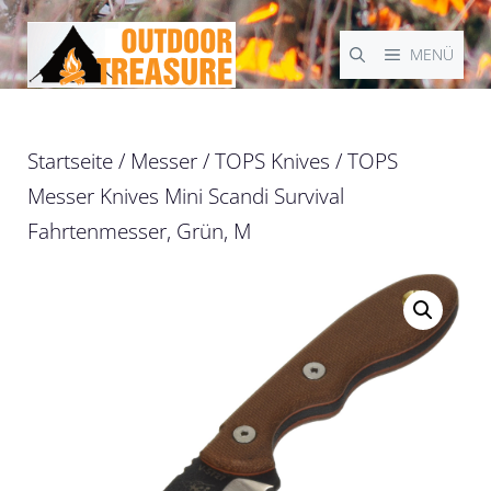
Zum
Inhalt
MENÜ
springen
Startseite
/
Messer
/
TOPS Knives
/ TOPS
Messer Knives Mini Scandi Survival
Fahrtenmesser, Grün, M