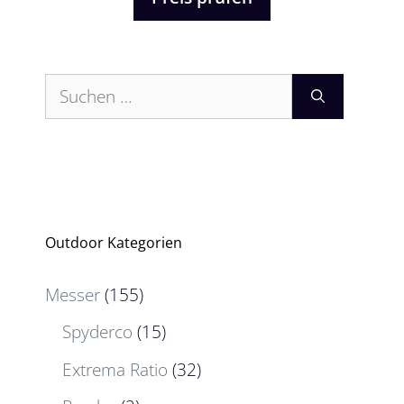
Suchen
nach:
Outdoor Kategorien
Messer
(155)
Spyderco
(15)
Extrema Ratio
(32)