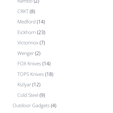
Rambo
(2)
CRKT
(8)
Medford
(14)
Eickhorn
(23)
Victorinox
(7)
Wenger
(2)
FOX Knives
(14)
TOPS Knives
(18)
Kizlyar
(12)
Cold Steel
(9)
Outdoor Gadgets
(4)