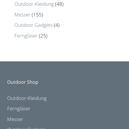
Outdoor-Kleidung
(48)
Messer
(155)
Outdoor Gadgets
(4)
Ferngläser
(25)
Outdoor Shop
Outdoor-Kleidung
Ferngläser
Messer