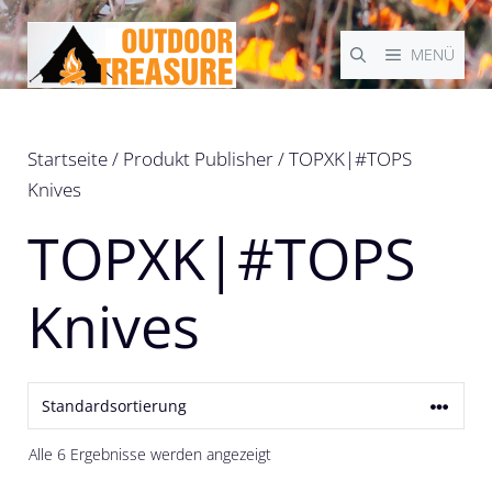
Zum
Inhalt
MENÜ
springen
Startseite
/ Produkt Publisher / TOPXK|#TOPS
Knives
TOPXK|#TOPS
Knives
Alle 6 Ergebnisse werden angezeigt