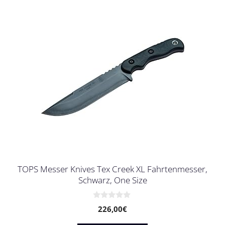
TOPS Messer Knives Tex Creek XL Fahrtenmesser,
Schwarz, One Size
0
226,00
€
v
o