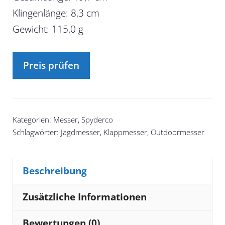
Klingenlänge: 8,3 cm
Gewicht: 115,0 g
Preis prüfen
Kategorien:
Messer
,
Spyderco
Schlagwörter:
Jagdmesser
,
Klappmesser
,
Outdoormesser
Beschreibung
Zusätzliche Informationen
Bewertungen (0)