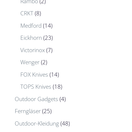
Rambo
(2)
CRKT
(8)
Medford
(14)
Eickhorn
(23)
Victorinox
(7)
Wenger
(2)
FOX Knives
(14)
TOPS Knives
(18)
Outdoor Gadgets
(4)
Ferngläser
(25)
Outdoor-Kleidung
(48)