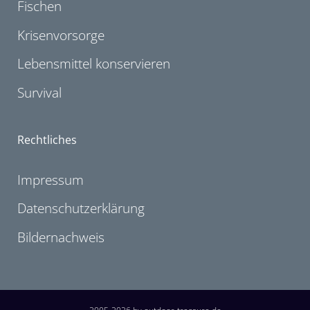
Fischen
Krisenvorsorge
Lebensmittel konservieren
Survival
Rechtliches
Impressum
Datenschutzerklärung
Bildernachweis