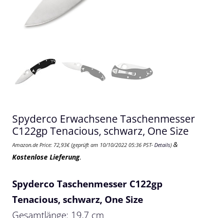
Spyderco Erwachsene Taschenmesser
C122gp Tenacious, schwarz, One Size
&
Amazon.de Price:
72,93
€
(geprüft am 10/10/2022 05:36 PST-
Details
)
Kostenlose Lieferung
.
Spyderco Taschenmesser C122gp
Tenacious, schwarz, One Size
Gesamtlänge: 19,7 cm