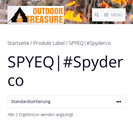
Zum
Inhalt
MENÜ
springen
Startseite
/ Produkt Label / SPYEQ|#Spyderco
SPYEQ|#Spyder
co
Alle 2 Ergebnisse werden angezeigt