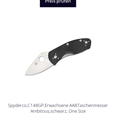
Preis prüfen
Spyderco,C148GP,Erwachsene AA8Taschenmesser
Ambitous,schwarz, One Size