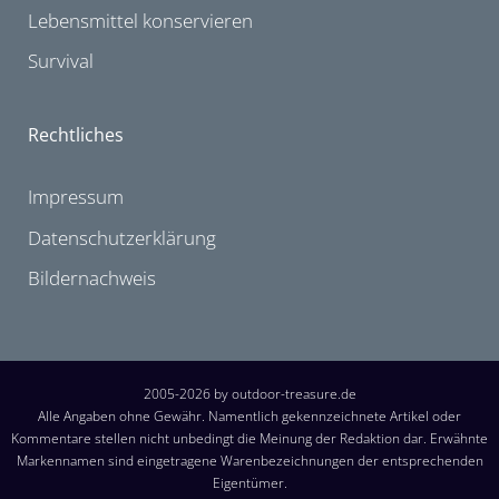
Lebensmittel konservieren
Survival
Rechtliches
Impressum
Datenschutzerklärung
Bildernachweis
2005-2026 by outdoor-treasure.de
Alle Angaben ohne Gewähr. Namentlich gekennzeichnete Artikel oder
Kommentare stellen nicht unbedingt die Meinung der Redaktion dar. Erwähnte
Markennamen sind eingetragene Warenbezeichnungen der entsprechenden
Eigentümer.