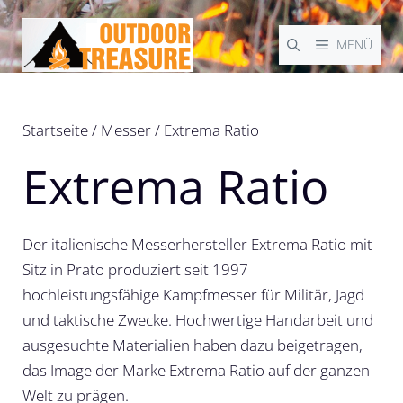
Zum
Inhalt
MENÜ
springen
Startseite
/
Messer
/ Extrema Ratio
Extrema Ratio
Der italienische Messerhersteller Extrema Ratio mit
Sitz in Prato produziert seit 1997
hochleistungsfähige Kampfmesser für Militär, Jagd
und taktische Zwecke. Hochwertige Handarbeit und
ausgesuchte Materialien haben dazu beigetragen,
das Image der Marke Extrema Ratio auf der ganzen
Welt zu prägen.