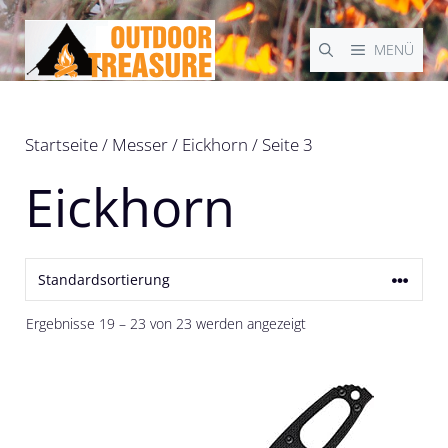
Zum
Inhalt
MENÜ
springen
Startseite
/
Messer
/
Eickhorn
/ Seite 3
Eickhorn
Ergebnisse 19 – 23 von 23 werden angezeigt