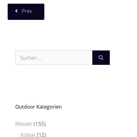
Prev
Suchen
nach:
Outdoor Kategorien
Messer
(155)
Kizlyar
(12)