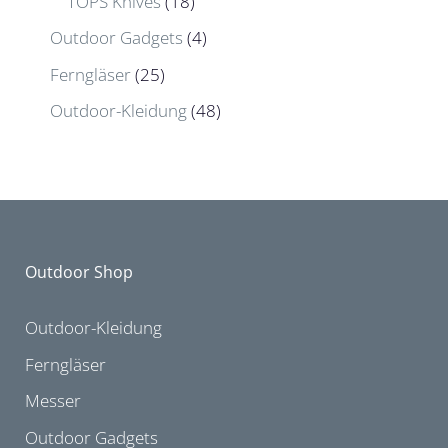
TOPS Knives
(18)
Outdoor Gadgets
(4)
Ferngläser
(25)
Outdoor-Kleidung
(48)
Outdoor Shop
Outdoor-Kleidung
Ferngläser
Messer
Outdoor Gadgets