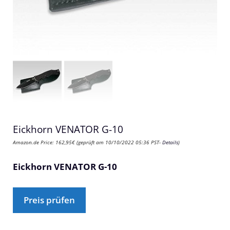
Eickhorn VENATOR G-10
Amazon.de Price:
162,95
€
(geprüft am 10/10/2022 05:36 PST-
Details
)
Eickhorn VENATOR G-10
Preis prüfen