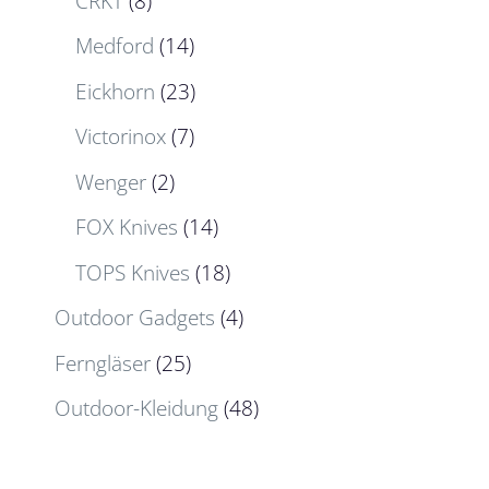
CRKT
(8)
Medford
(14)
Eickhorn
(23)
Victorinox
(7)
Wenger
(2)
FOX Knives
(14)
TOPS Knives
(18)
Outdoor Gadgets
(4)
Ferngläser
(25)
Outdoor-Kleidung
(48)