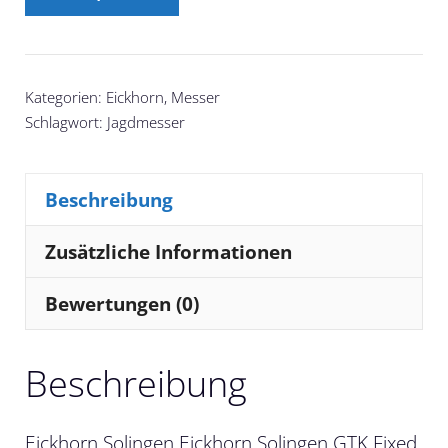
Kategorien:
Eickhorn
,
Messer
Schlagwort:
Jagdmesser
Beschreibung
Zusätzliche Informationen
Bewertungen (0)
Beschreibung
Eickhorn Solingen Eickhorn Solingen GTK Fixed