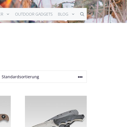
ER
OUTDOOR GADGETS
BLOG