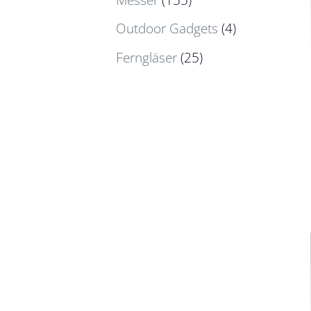
Outdoor Gadgets
(4)
Ferngläser
(25)