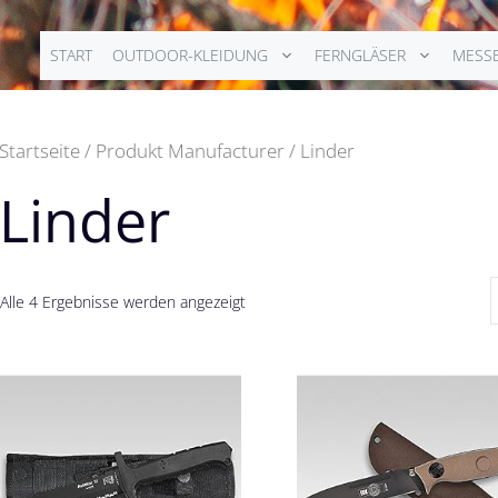
START
OUTDOOR-KLEIDUNG
FERNGLÄSER
MESS
Startseite
/ Produkt Manufacturer / Linder
Linder
Alle 4 Ergebnisse werden angezeigt