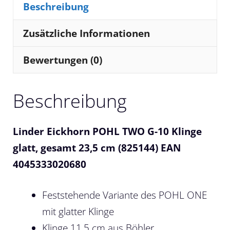
Beschreibung
Zusätzliche Informationen
Bewertungen (0)
Beschreibung
Linder Eickhorn POHL TWO G-10 Klinge
glatt, gesamt 23,5 cm (825144) EAN
4045333020680
Feststehende Variante des POHL ONE
mit glatter Klinge
Klinge 11,5 cm aus Böhler