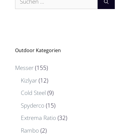
nach:
Outdoor Kategorien
Messer
(155)
Kizlyar
(12)
Cold Steel
(9)
Spyderco
(15)
Extrema Ratio
(32)
Rambo
(2)