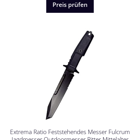
Preis prüfen
Extrema Ratio Feststehendes Messer Fulcrum
Jagdmesser Outdoormesser Ritter Mittelalter