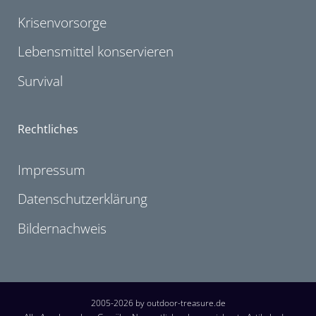
Krisenvorsorge
Lebensmittel konservieren
Survival
Rechtliches
Impressum
Datenschutzerklärung
Bildernachweis
2005-2026 by outdoor-treasure.de