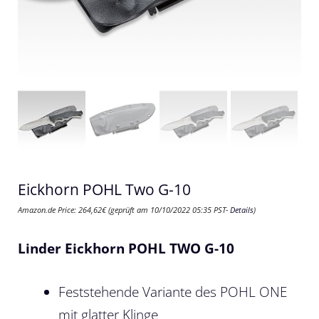
Eickhorn POHL Two G-10
Amazon.de Price:
264,62
€
(geprüft am 10/10/2022 05:35 PST-
Details
)
Linder Eickhorn POHL TWO G-10
Feststehende Variante des POHL ONE
mit glatter Klinge