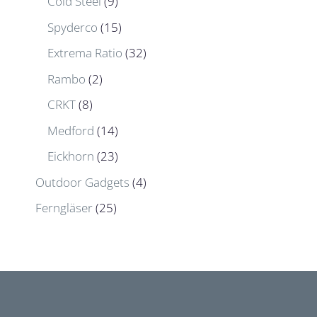
Cold Steel
(9)
Spyderco
(15)
Extrema Ratio
(32)
Rambo
(2)
CRKT
(8)
Medford
(14)
Eickhorn
(23)
Outdoor Gadgets
(4)
Ferngläser
(25)