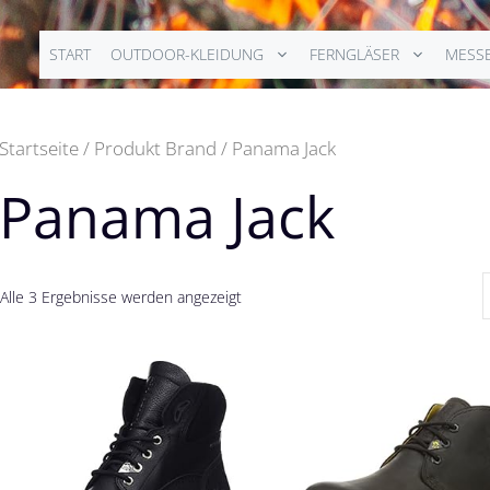
START
OUTDOOR-KLEIDUNG
FERNGLÄSER
MESS
Startseite
/ Produkt Brand / Panama Jack
Panama Jack
Alle 3 Ergebnisse werden angezeigt