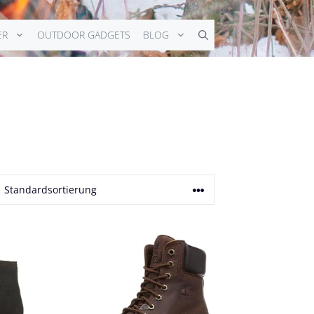
ER
OUTDOOR GADGETS
BLOG