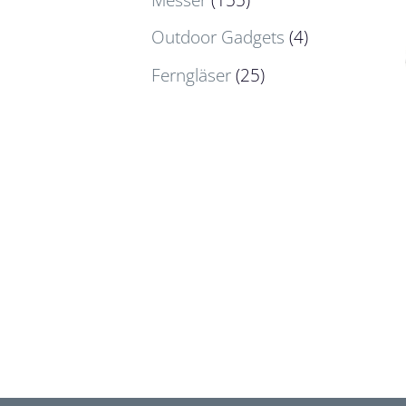
Outdoor Gadgets
(4)
Ferngläser
(25)