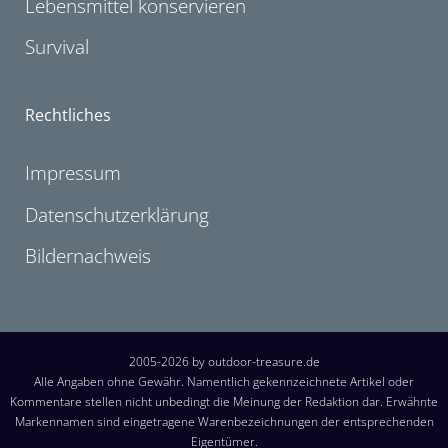
Lebensmittel konservieren
Survival
Rechtliches
Impressum
Datenschutzerklärung
Bildernachweis
2005-2026 by outdoor-treasure.de
Alle Angaben ohne Gewähr. Namentlich gekennzeichnete Artikel oder
Kommentare stellen nicht unbedingt die Meinung der Redaktion dar. Erwähnte
Markennamen sind eingetragene Warenbezeichnungen der entsprechenden
Eigentümer.