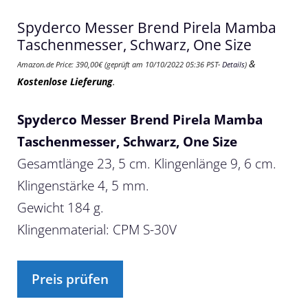
Spyderco Messer Brend Pirela Mamba
Taschenmesser, Schwarz, One Size
&
Amazon.de Price:
390,00
€
(geprüft am 10/10/2022 05:36 PST-
Details
)
Kostenlose Lieferung
.
Spyderco Messer Brend Pirela Mamba
Taschenmesser, Schwarz, One Size
Gesamtlänge 23, 5 cm. Klingenlänge 9, 6 cm.
Klingenstärke 4, 5 mm.
Gewicht 184 g.
Klingenmaterial: CPM S-30V
Preis prüfen