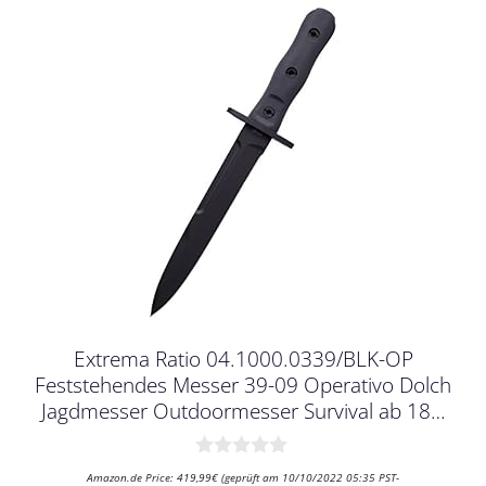
Extrema Ratio 04.1000.0339/BLK-OP
Feststehendes Messer 39-09 Operativo Dolch
Jagdmesser Outdoormesser Survival ab 18…
0
Amazon.de Price:
419,99
€
(geprüft am 10/10/2022 05:35 PST-