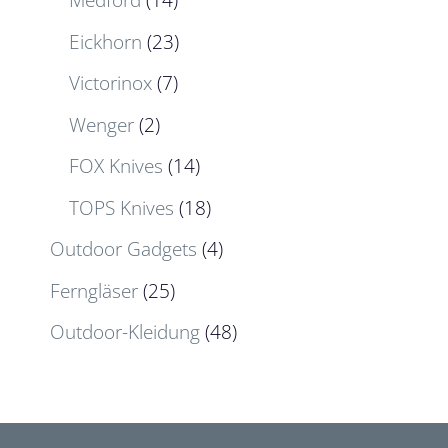
Medford
(14)
Eickhorn
(23)
Victorinox
(7)
Wenger
(2)
FOX Knives
(14)
TOPS Knives
(18)
Outdoor Gadgets
(4)
Ferngläser
(25)
Outdoor-Kleidung
(48)