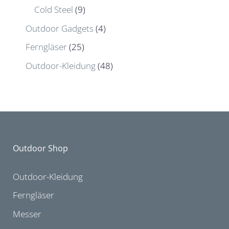
Cold Steel
(9)
Outdoor Gadgets
(4)
Ferngläser
(25)
Outdoor-Kleidung
(48)
Outdoor Shop
Outdoor-Kleidung
Ferngläser
Messer