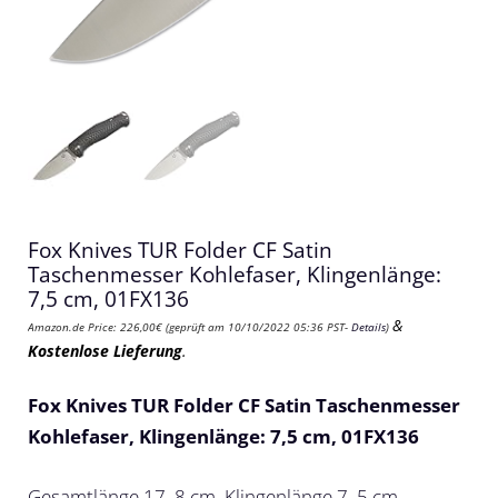
Fox Knives TUR Folder CF Satin
Taschenmesser Kohlefaser, Klingenlänge:
7,5 cm, 01FX136
&
Amazon.de Price:
226,00
€
(geprüft am 10/10/2022 05:36 PST-
Details
)
Kostenlose Lieferung
.
Fox Knives TUR Folder CF Satin Taschenmesser
Kohlefaser, Klingenlänge: 7,5 cm, 01FX136
Gesamtlänge 17, 8 cm. Klingenlänge 7, 5 cm.