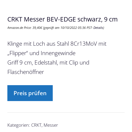
CRKT Messer BEV-EDGE schwarz, 9 cm
Amazon.de Price:
39,40
€
(geprüft am 10/10/2022 05:36 PST-
Details
)
Klinge mit Loch aus Stahl 8Cr13MoV mit
„Flipper“ und Innengewinde
Griff 9 cm, Edelstahl, mit Clip und
Flaschenöffner
Preis prüfen
Kategorien:
CRKT
,
Messer