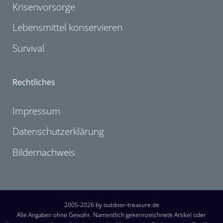
Krisenvorsorge
Lebensmittel konservieren
Survival
Rechtliches
Impressum
Datenschutzerklärung
Bildernachweis
2005-2026 by outdoor-treasure.de
Alle Angaben ohne Gewähr. Namentlich gekennzeichnete Artikel oder