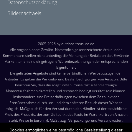
Datenschutzerklärung
Bildernachweis
2005-2026 by outdoor-treasure.de
Alle Angaben ohne Gewähr. Namentlich gekennzeichnete Artikel oder
Kommentare stellen nicht unbedingt die Meinung der Redaktion dar. Erwähnte
Markennamen sind eingetragene Warenbezeichnungen der entsprechenden
Eigentümer.
Die gelisteten Angebote sind keine verbindlichen Werbeaussagen der
Anbieter! Es gelten die Verkaufs- und Bestellbedingungen von Amazon. Bitte
beachten Sie, dass die angeführten Preise fortlaufend erzeugte
Momentaufnahmen darstellen und technisch bedingt veraltet sein können.
Insbesondere sind Preiserhöhungen zwischen dem Zeitpunkt der
Preisübernahme durch uns und dem späteren Besuch dieser Website
möglich. Maßgeblich für den Verkauf durch den Händler ist der tatsächliche
Preis des Produkts, der zum Zeitpunkt des Kaufs im Warenkorb von Amazon
steht. Preise in Euro inkl. MwSt. zzgl. Verpackungs- und Versandkosten.
Versandkosten: Die angezeigten Versandkosten sind, sofern nicht anders
Cookies ermöglichen eine bestmögliche Bereitstellung dieser