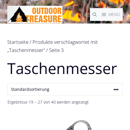
Zum
Inhalt
MENÜ
springen
Startseite
/
Produkte verschlagwortet mit
„Taschenmesser“
/ Seite 3
Taschenmesser
Ergebnisse 19 – 27 von 40 werden angezeigt