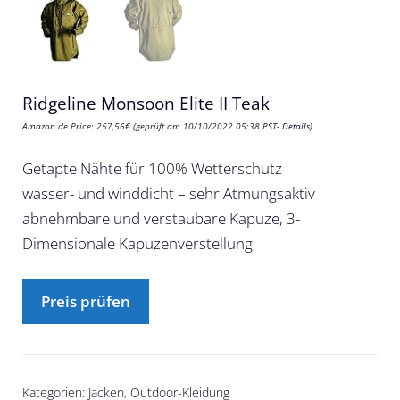
Ridgeline Monsoon Elite II Teak
Amazon.de Price:
257,56
€
(geprüft am 10/10/2022 05:38 PST-
Details
)
Getapte Nähte für 100% Wetterschutz
wasser- und winddicht – sehr Atmungsaktiv
abnehmbare und verstaubare Kapuze, 3-
Dimensionale Kapuzenverstellung
Preis prüfen
Kategorien:
Jacken
,
Outdoor-Kleidung