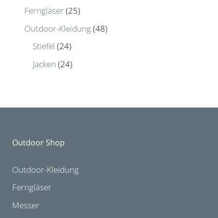
Ferngläser
(25)
Outdoor-Kleidung
(48)
Stiefel
(24)
Jacken
(24)
Outdoor Shop
Outdoor-Kleidung
Ferngläser
Messer