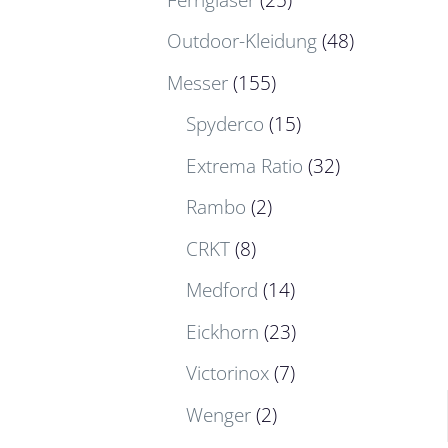
Outdoor-Kleidung
(48)
Messer
(155)
Spyderco
(15)
Extrema Ratio
(32)
Rambo
(2)
CRKT
(8)
Medford
(14)
Eickhorn
(23)
Victorinox
(7)
Wenger
(2)