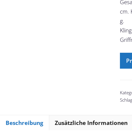
Gesa
cm. 
g.
Klin
Griff
Pr
Kateg
Schla
Beschreibung
Zusätzliche Informationen