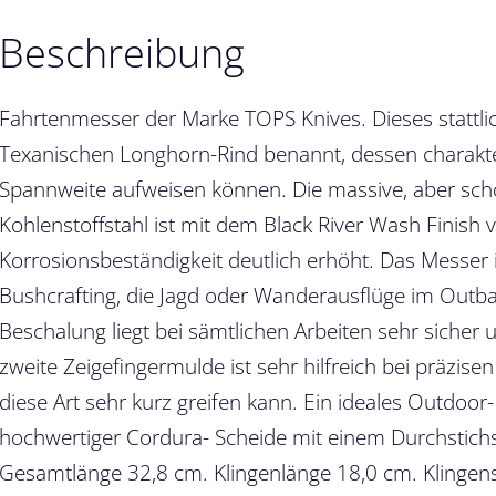
Beschreibung
Fahrtenmesser der Marke TOPS Knives. Dieses stattli
Texanischen Longhorn-Rind benannt, dessen charakte
Spannweite aufweisen können. Die massive, aber sc
Kohlenstoffstahl ist mit dem Black River Wash Finish 
Korrosionsbeständigkeit deutlich erhöht. Das Messer i
Bushcrafting, die Jagd oder Wanderausflüge im Outbac
Beschalung liegt bei sämtlichen Arbeiten sehr sicher
zweite Zeigefingermulde ist sehr hilfreich bei präzise
diese Art sehr kurz greifen kann. Ein ideales Outdoor
hochwertiger Cordura- Scheide mit einem Durchstichs
Gesamtlänge 32,8 cm. Klingenlänge 18,0 cm. Klingen