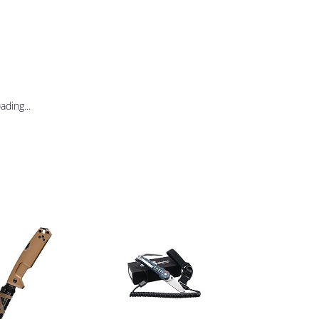
ding...