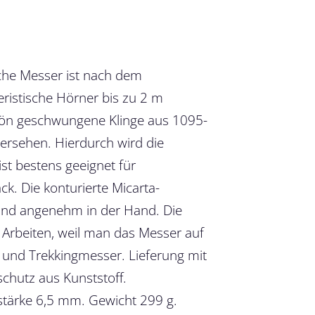
che Messer ist nach dem
ristische Hörner bis zu 2 m
hön geschwungene Klinge aus 1095-
versehen. Hierdurch wird die
st bestens geeignet für
k. Die konturierte Micarta-
 und angenehm in der Hand. Die
n Arbeiten, weil man das Messer auf
- und Trekkingmesser. Lieferung mit
chutz aus Kunststoff.
stärke 6,5 mm. Gewicht 299 g.