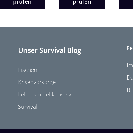
prüfen
prüfen
Re
Unser Survival Blog
I
Fischen
Da
Krisenvorsorge
Bi
Lebensmittel konservieren
Survival