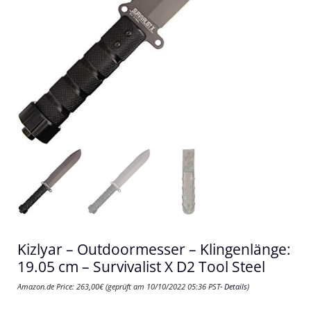
Kizlyar – Outdoormesser – Klingenlänge:
19.05 cm – Survivalist X D2 Tool Steel
Amazon.de Price:
263,00
€
(geprüft am 10/10/2022 05:36 PST-
Details
)