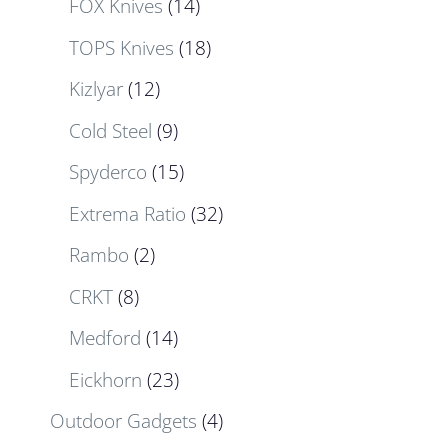
FOX Knives
(14)
TOPS Knives
(18)
Kizlyar
(12)
Cold Steel
(9)
Spyderco
(15)
Extrema Ratio
(32)
Rambo
(2)
CRKT
(8)
Medford
(14)
Eickhorn
(23)
Outdoor Gadgets
(4)