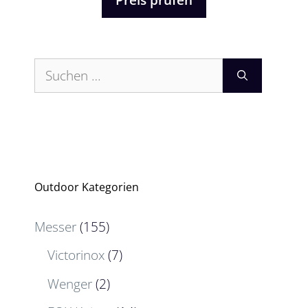
Suchen
nach:
Outdoor Kategorien
Messer
(155)
Victorinox
(7)
Wenger
(2)