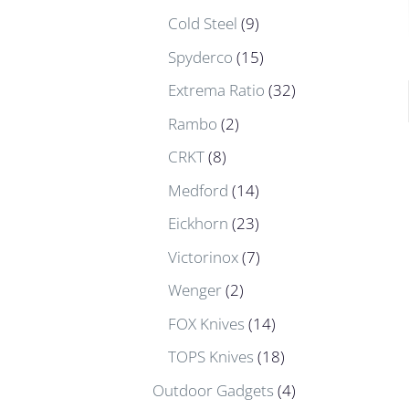
Cold Steel
(9)
Spyderco
(15)
Extrema Ratio
(32)
Rambo
(2)
CRKT
(8)
Medford
(14)
Eickhorn
(23)
Victorinox
(7)
Wenger
(2)
FOX Knives
(14)
TOPS Knives
(18)
Outdoor Gadgets
(4)