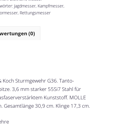
wörter:
Jagdmesser
,
Kampfmesser
,
ormesser
,
Rettungsmesser
wertungen (0)
 & Koch Sturmgewehr G36. Tanto-
tze. 3,6 mm starker 55Si7 Stahl für
 glasfaserverstärktem Kunststoff. MOLLE
. Gesamtlänge 30,9 cm. Klinge 17,3 cm.
ehre