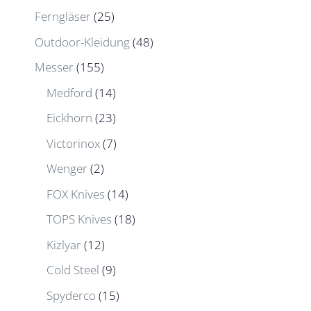
Ferngläser
(25)
Outdoor-Kleidung
(48)
Messer
(155)
Medford
(14)
Eickhorn
(23)
Victorinox
(7)
Wenger
(2)
FOX Knives
(14)
TOPS Knives
(18)
Kizlyar
(12)
Cold Steel
(9)
Spyderco
(15)