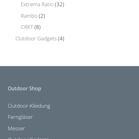
Extrema Ratio
(32)
Rambo
(2)
CRKT
(8)
Outdoor Gadgets
(4)
Outdoor Shop
Outdoor-Kleidung
Ferngläser
Messer