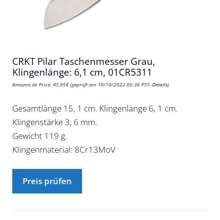
CRKT Pilar Taschenmesser Grau,
Klingenlänge: 6,1 cm, 01CR5311
Amazon.de Price:
45,95
€
(geprüft am 10/10/2022 05:36 PST-
Details
)
Gesamtlänge 15, 1 cm. Klingenlänge 6, 1 cm.
Klingenstärke 3, 6 mm.
Gewicht 119 g.
Klingenmaterial: 8Cr13MoV
Preis prüfen