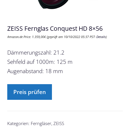
ZEISS Fernglas Conquest HD 8×56
Amazon.de Price:
1.359,00
€
(geprüft am 10/10/2022 05:37 PST-
Details
)
Dämmerungszahl: 21.2
Sehfeld auf 1000m: 125 m
Augenabstand: 18 mm
Preis prüfen
Kategorien:
Ferngläser
,
ZEISS