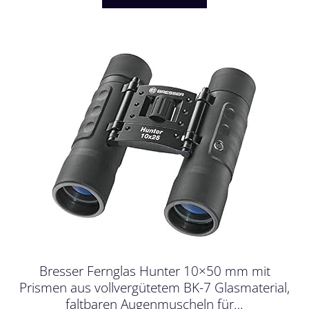
Bresser Fernglas Hunter 10×50 mm mit
Prismen aus vollvergütetem BK-7 Glasmaterial,
faltbaren Augenmuscheln für…