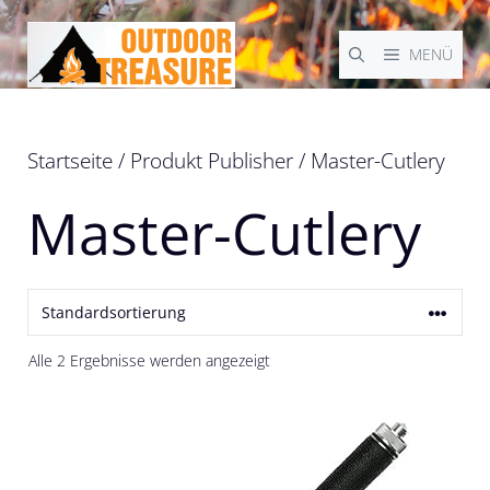
Zum
Inhalt
MENÜ
springen
Startseite
/ Produkt Publisher / Master-Cutlery
Master-Cutlery
Alle 2 Ergebnisse werden angezeigt