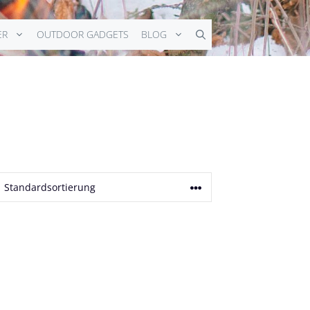
ER
OUTDOOR GADGETS
BLOG