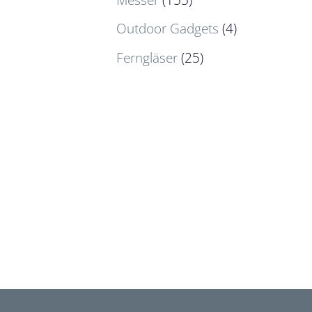
Outdoor Gadgets
(4)
Ferngläser
(25)