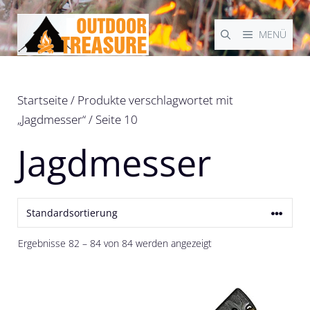
Zum
Inhalt
MENÜ
springen
Startseite
/
Produkte verschlagwortet mit
„Jagdmesser“
/ Seite 10
Jagdmesser
Ergebnisse 82 – 84 von 84 werden angezeigt