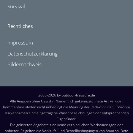
Survival
Rechtliches
Impressum
Datenschutzerklärung
Bildernachweis
2005-2026 by outdoor-treasure.de
Alle Angaben ohne Gewähr. Namentlich gekennzeichnete Artikel oder
Kommentare stellen nicht unbedingt die Meinung der Redaktion dar. Erwähnte
Markennamen sind eingetragene Warenbezeichnungen der entsprechenden
Eigentümer.
Die gelisteten Angebote sind keine verbindlichen Werbeaussagen der
Anbieter! Es gelten die Verkaufs- und Bestellbedingungen von Amazon. Bitte