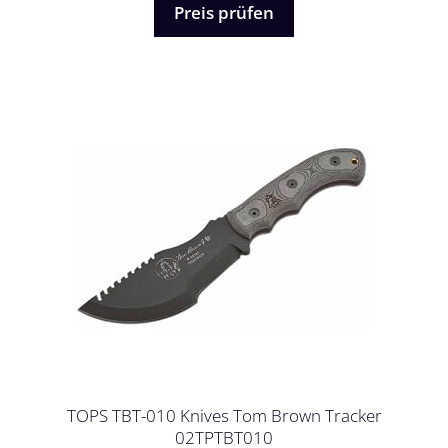
5
Preis prüfen
TOPS TBT-010 Knives Tom Brown Tracker
02TPTBT010