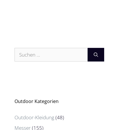
Suchen
nach:
Outdoor Kategorien
Outdoor-Kleidung
(48)
Messer
(155)