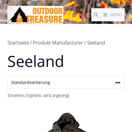
Zum
Inhalt
MENÜ
springen
Startseite
/ Produkt Manufacturer / Seeland
Seeland
Einzelnes Ergebnis wird angezeigt