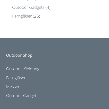
Outdoor Gadgets
(4)
Ferngläser
(25)
Outdoor Shop
Outdoor-Kleidung
Ferngläser
Messer
Outdoor Gadgets