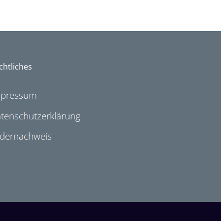
chtliches
mpressum
tenschutzerklärung
ldernachweis