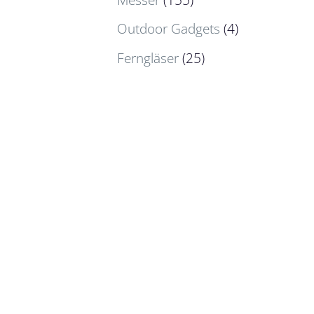
Outdoor Gadgets
(4)
Ferngläser
(25)