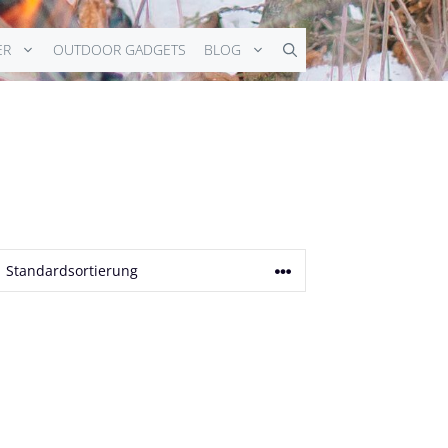
ER
OUTDOOR GADGETS
BLOG