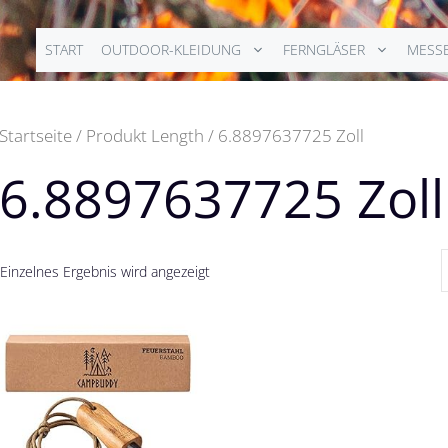
START
OUTDOOR-KLEIDUNG
FERNGLÄSER
MESS
Startseite
/ Produkt Length / 6.8897637725 Zoll
6.8897637725 Zoll
Einzelnes Ergebnis wird angezeigt