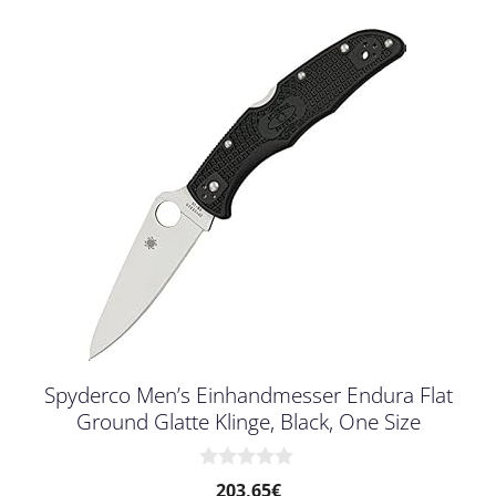
Spyderco Men’s Einhandmesser Endura Flat
Ground Glatte Klinge, Black, One Size
0
203,65
€