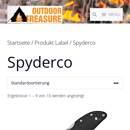
Zum
Inhalt
MENÜ
springen
Startseite
/ Produkt Label / Spyderco
Spyderco
Ergebnisse 1 – 9 von 10 werden angezeigt