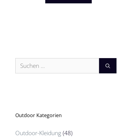
Suchen
nach:
Outdoor Kategorien
Outdoor-Kleidung
(48)