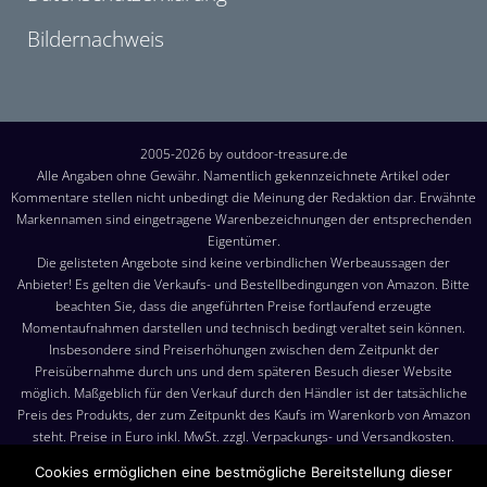
Bildernachweis
2005-2026 by outdoor-treasure.de
Alle Angaben ohne Gewähr. Namentlich gekennzeichnete Artikel oder
Kommentare stellen nicht unbedingt die Meinung der Redaktion dar. Erwähnte
Markennamen sind eingetragene Warenbezeichnungen der entsprechenden
Eigentümer.
Die gelisteten Angebote sind keine verbindlichen Werbeaussagen der
Anbieter! Es gelten die Verkaufs- und Bestellbedingungen von Amazon. Bitte
beachten Sie, dass die angeführten Preise fortlaufend erzeugte
Momentaufnahmen darstellen und technisch bedingt veraltet sein können.
Insbesondere sind Preiserhöhungen zwischen dem Zeitpunkt der
Preisübernahme durch uns und dem späteren Besuch dieser Website
möglich. Maßgeblich für den Verkauf durch den Händler ist der tatsächliche
Preis des Produkts, der zum Zeitpunkt des Kaufs im Warenkorb von Amazon
steht. Preise in Euro inkl. MwSt. zzgl. Verpackungs- und Versandkosten.
Versandkosten: Die angezeigten Versandkosten sind, sofern nicht anders
Cookies ermöglichen eine bestmögliche Bereitstellung dieser
angegeben, die Kosten für den Versand nach Deutschland. Es gelten jedoch