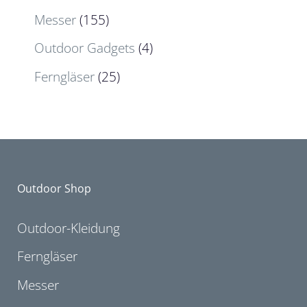
Messer
(155)
Outdoor Gadgets
(4)
Ferngläser
(25)
Outdoor Shop
Outdoor-Kleidung
Ferngläser
Messer