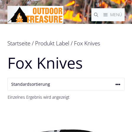
Zum
Inhalt
MENÜ
springen
Startseite
/ Produkt Label / Fox Knives
Fox Knives
Einzelnes Ergebnis wird angezeigt