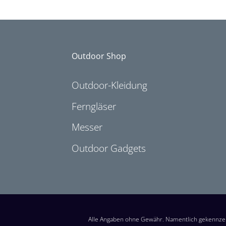
Outdoor Shop
Outdoor-Kleidung
Ferngläser
Messer
Outdoor Gadgets
Alle Angaben ohne Gewähr. Namentlich gekennzei