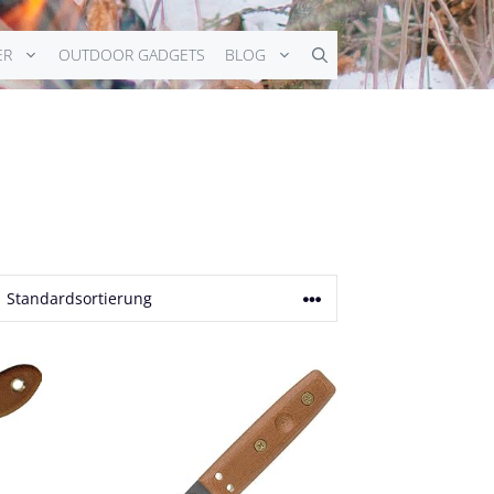
ER
OUTDOOR GADGETS
BLOG