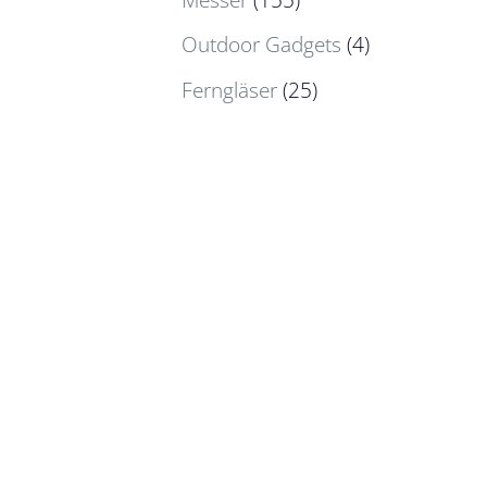
Outdoor Gadgets
(4)
Ferngläser
(25)